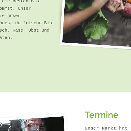
 die besten Bio-
ommst. Unser
ie unser
ndest du frische Bio-
sch, Käse, Obst und
täten.
Termine
Unser Markt hat 