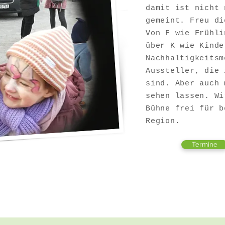
damit ist nicht 
gemeint. Freu di
Von F wie Frühli
über K wie Kinde
Nachhaltigkeitsm
Aussteller, die 
sind. Aber auch 
sehen lassen. Wi
Bühne frei für b
Region.
Termine