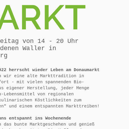
ARKT
eitag von 14 - 20 Uhr
denen Waller in
rg
022 herrscht wieder Leben am Donaumarkt
n wir eine alte Markttradition in
fort - mit vielen spannenden Bio-
us eigener Herstellung, jeder Menge
o-Lebensmittel von regionalen
kulinarischen Köstlichkeiten zum
en" und einem entspannten Markttreiben!
uns entspannt ins Wochenende
n das bunte Marktgeschehen und genieß