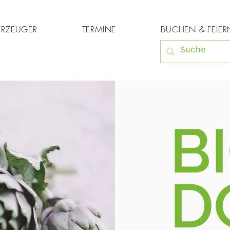
ERZEUGER
TERMINE
BUCHEN & FEIER
B
D