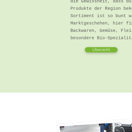
die Gewissheit, dass du
Produkte der Region bek
Sortiment ist so bunt w
Marktgeschehen, hier fi
Backwaren, Gemüse, Flei
besondere Bio-Speziali
Übersicht