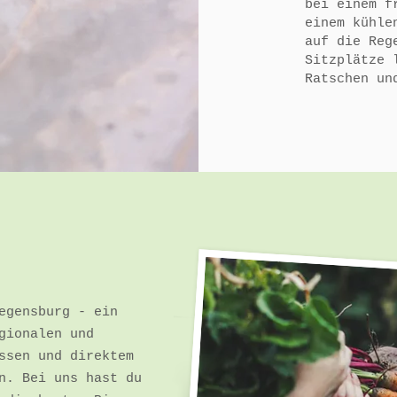
bei einem f
einem kühle
auf die Reg
Sitzplätze 
Ratschen un
egensburg - ein
gionalen und
ssen und direktem
n. Bei uns hast du