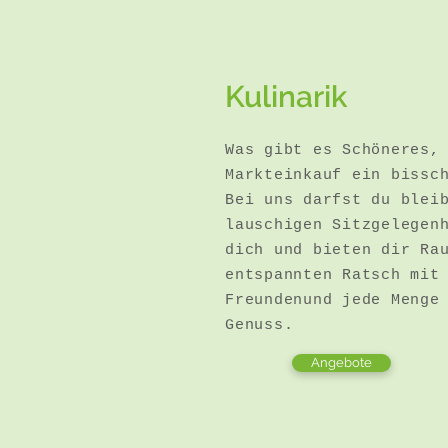
Kulinarik
Was gibt es Schöneres,
Markteinkauf ein bissc
Bei uns darfst du blei
lauschigen Sitzgelegen
dich und bieten dir Ra
entspannten Ratsch mit
Freundenund jede Menge
Genuss.
Angebote