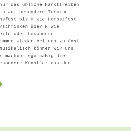
nur das übliche Markttreiben
ch auf besondere Termine!
nsfest bis H wie Herbstfest
rschminken über N wie
eile oder besondere
immer wieder bei uns zu Gast
musikalisch können wir uns
r machen regelmäßig die
esondere Künstler aus der