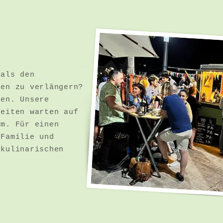
 als den
hen zu verlängern?
ben. Unsere
heiten warten auf
um. Für einen
 Familie und
 kulinarischen