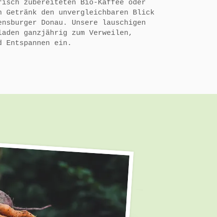
risch zubereiteten Bio-Kaffee oder
n Getränk den unvergleichbaren Blick
ensburger Donau. Unsere lauschigen
laden ganzjährig zum Verweilen,
d Entspannen ein.